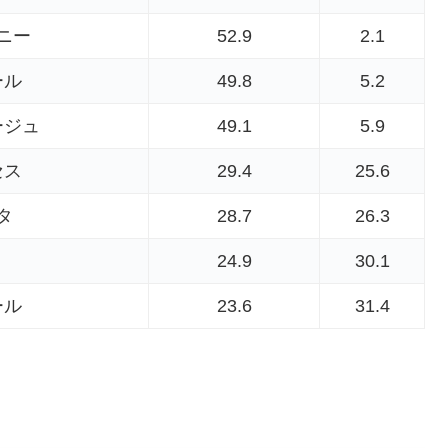
ニー
52.9
2.1
ール
49.8
5.2
ージュ
49.1
5.9
セス
29.4
25.6
タ
28.7
26.3
ト
24.9
30.1
ール
23.6
31.4