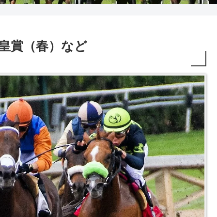
2R 天皇賞（春）など