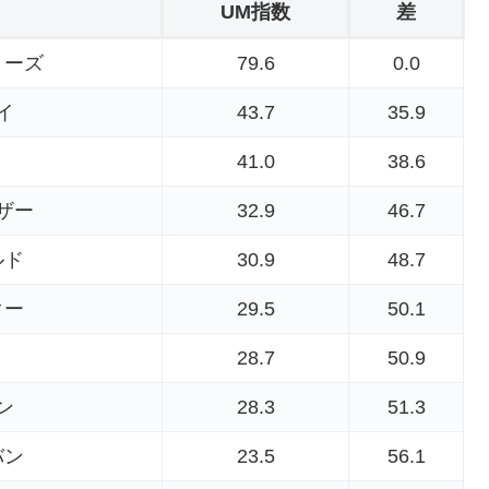
UM指数
差
リーズ
79.6
0.0
イ
43.7
35.9
41.0
38.6
ザー
32.9
46.7
ルド
30.9
48.7
ター
29.5
50.1
28.7
50.9
ン
28.3
51.3
バン
23.5
56.1