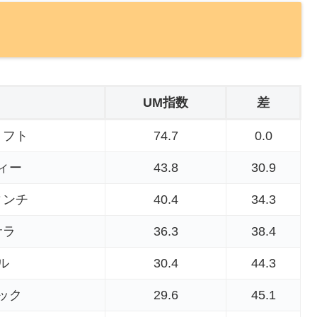
UM指数
差
リフト
74.7
0.0
ィー
43.8
30.9
ィンチ
40.4
34.3
サラ
36.3
38.4
ル
30.4
44.3
ック
29.6
45.1