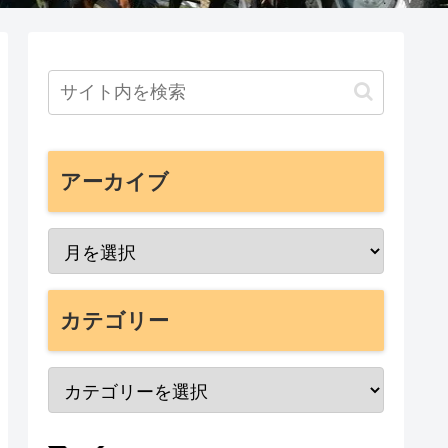
アーカイブ
カテゴリー