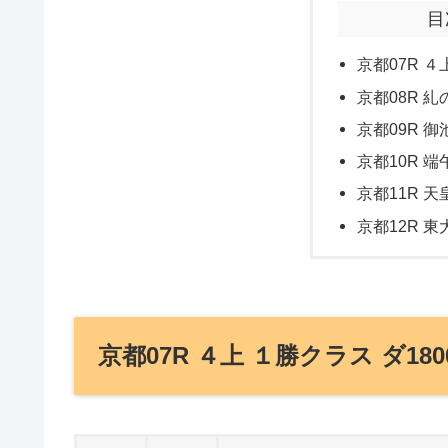
目
京都07R ４
京都08R 糺
京都09R 御
京都10R 端
京都11R 天
京都12R 東
京都07R ４上 １勝クラス ダ180