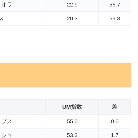
リオラ
22.9
56.7
ス
20.3
59.3
UM指数
差
リプス
55.0
0.0
ッシュ
53.3
1.7