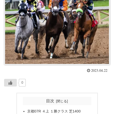
2023.04.22
0
目次
京都07R ４上 １勝クラス 芝1400