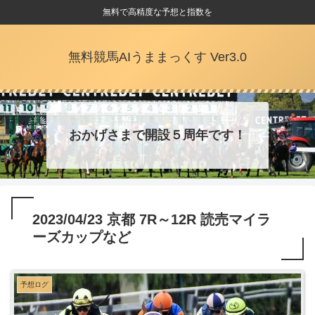
無料で高精度な予想と指数を
無料競馬AIうままっくす Ver3.0
おかげさまで開設５周年です！
2023/04/23 京都 7R～12R 読売マイラ
ーズカップなど
予想ログ