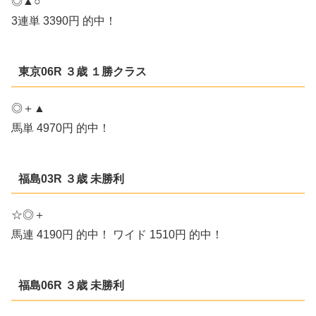
◎▲○
3連単 3390円 的中！
東京06R ３歳 １勝クラス
◎＋▲
馬単 4970円 的中！
福島03R ３歳 未勝利
☆◎＋
馬連 4190円 的中！ ワイド 1510円 的中！
福島06R ３歳 未勝利