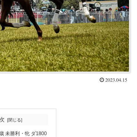
2023.04.15
次
歳 未勝利・牝 ダ1800