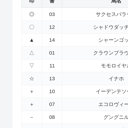
印
番
馬名
◎
03
サクセスバラ
〇
12
シャドウダッ
▲
14
シャーンゴ
△
01
クラウンブラ
▽
11
モモロイヤ
☆
13
イナホ
＋
10
イーデンテソ
＋
07
エコロヴィ
－
08
グングニ