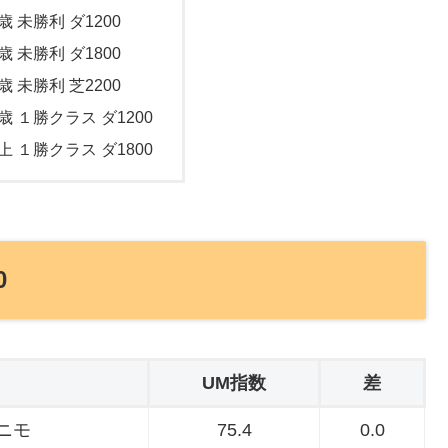
歳 未勝利 ダ1200
歳 未勝利 ダ1800
歳 未勝利 芝2200
歳 １勝クラス ダ1200
上 １勝クラス ダ1800
0
UM指数
差
ニモ
75.4
0.0