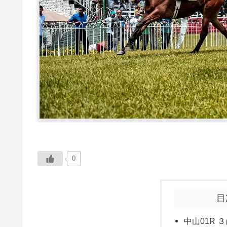
0
目
中山01R ３