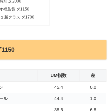
特別 芝2000
オ福島賞 ダ1150
 １勝クラス ダ1700
1150
UM指数
差
ン
45.4
0.0
ール
44.4
1.0
38.6
6.8