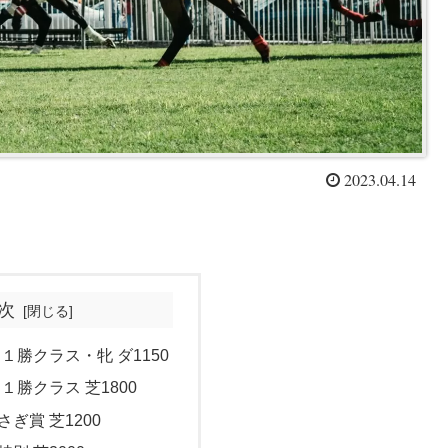
2023.04.14
次
 １勝クラス・牝 ダ1150
 １勝クラス 芝1800
さぎ賞 芝1200