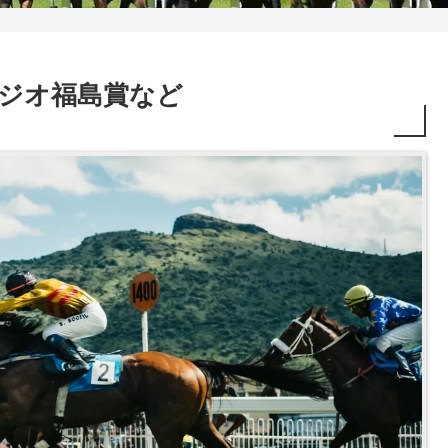
2R ラジオ福島賞など