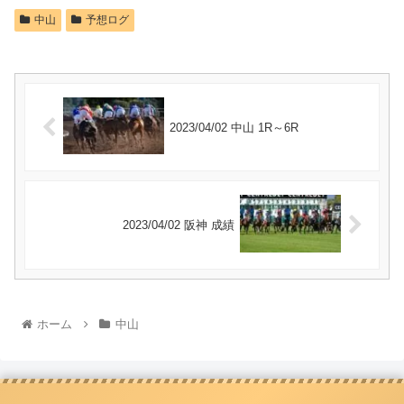
中山
予想ログ
2023/04/02 中山 1R～6R
2023/04/02 阪神 成績
ホーム
中山