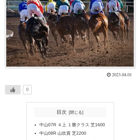
2023.04.01
0
目次
中山07R ４上 １勝クラス 芝1600
中山08R 山吹賞 芝2200