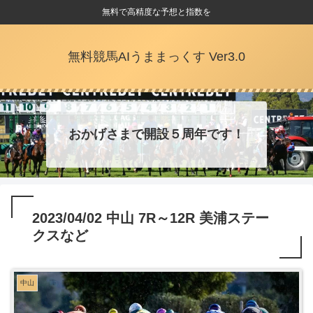
無料で高精度な予想と指数を
無料競馬AIうままっくす Ver3.0
おかげさまで開設５周年です！
2023/04/02 中山 7R～12R 美浦ステー
クスなど
中山