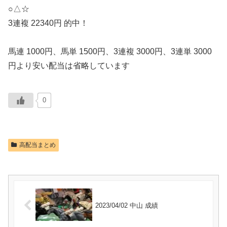
○△☆
3連複 22340円 的中！
馬連 1000円、馬単 1500円、3連複 3000円、3連単 3000
円より安い配当は省略しています
0
高配当まとめ
2023/04/02 中山 成績