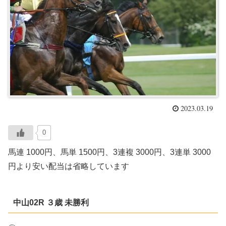
2023.03.19
0
馬連 1000円、馬単 1500円、3連複 3000円、3連単 3000
円より安い配当は省略しています
中山02R ３歳 未勝利