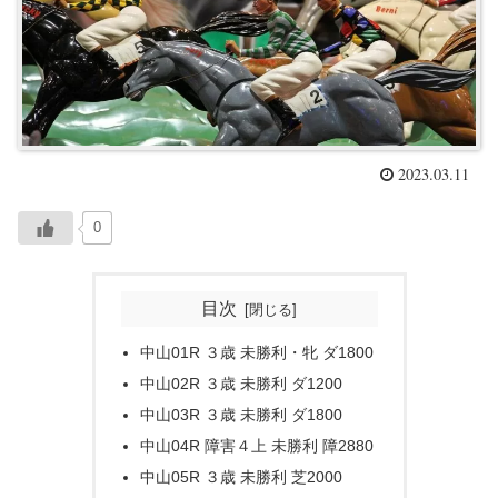
2023.03.11
0
目次
中山01R ３歳 未勝利・牝 ダ1800
中山02R ３歳 未勝利 ダ1200
中山03R ３歳 未勝利 ダ1800
中山04R 障害４上 未勝利 障2880
中山05R ３歳 未勝利 芝2000