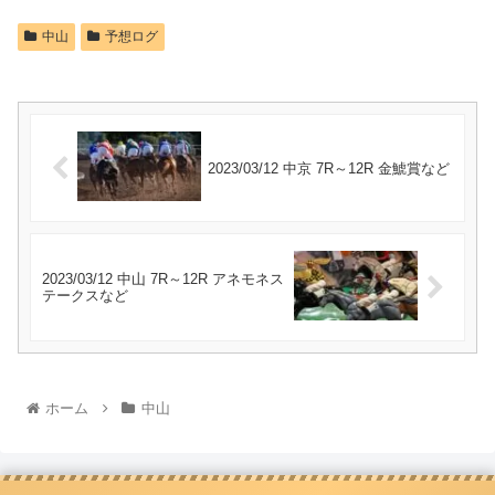
中山
予想ログ
2023/03/12 中京 7R～12R 金鯱賞など
2023/03/12 中山 7R～12R アネモネス
テークスなど
ホーム
中山