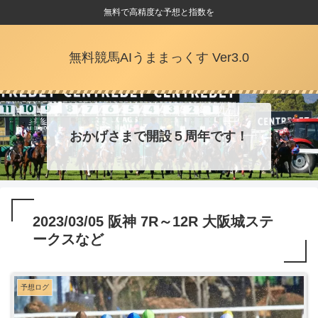
無料で高精度な予想と指数を
無料競馬AIうままっくす Ver3.0
おかげさまで開設５周年です！
2023/03/05 阪神 7R～12R 大阪城ステ
ークスなど
予想ログ