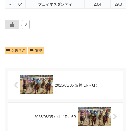
－
04
フェイマスダンディ
20.4
29.0
0
予想ログ
阪神
2023/03/05 阪神 1R～6R
2023/03/05 中山 1R～6R