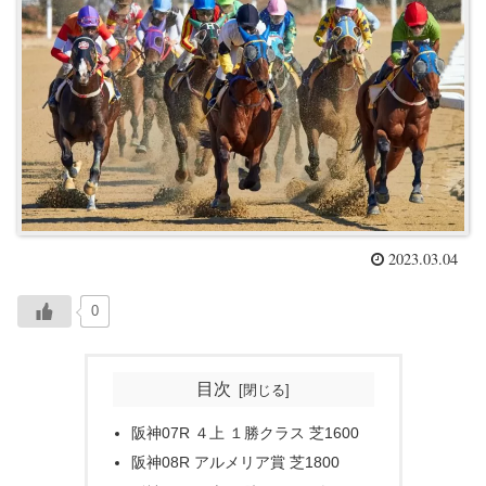
2023.03.04
0
目次
阪神07R ４上 １勝クラス 芝1600
阪神08R アルメリア賞 芝1800