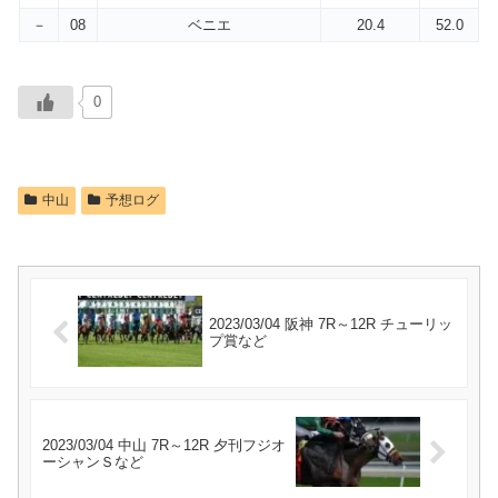
－
08
ベニエ
20.4
52.0
0
中山
予想ログ
2023/03/04 阪神 7R～12R チューリッ
プ賞など
2023/03/04 中山 7R～12R 夕刊フジオ
ーシャンＳなど