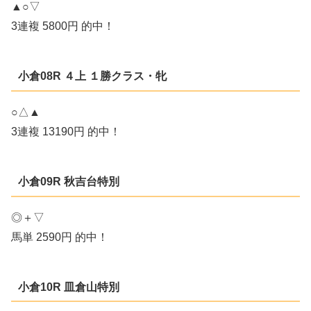
▲○▽
3連複 5800円 的中！
小倉08R ４上 １勝クラス・牝
○△▲
3連複 13190円 的中！
小倉09R 秋吉台特別
◎＋▽
馬単 2590円 的中！
小倉10R 皿倉山特別