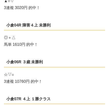
▲○▽
3連複 3020円 的中！
小倉04R 障害４上 未勝利
◎＋△
馬単 1610円 的中！
小倉06R ３歳 未勝利
☆▽○
3連複 10760円 的中！
小倉07R ４上 １勝クラス