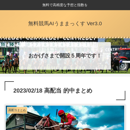
無料で高精度な予想と指数を
無料競馬AIうままっくす Ver3.0
おかげさまで開設５周年です！
2023/02/18 高配当 的中まとめ
高配当まとめ