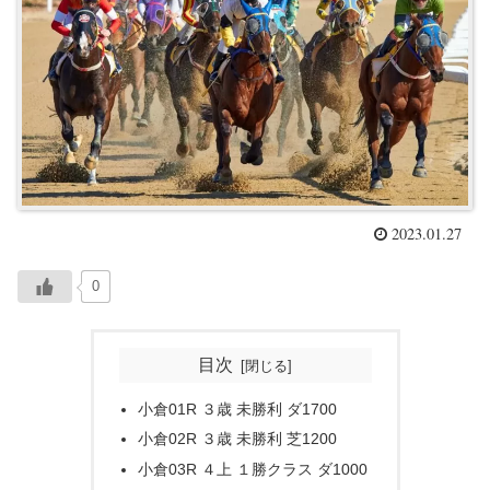
2023.01.27
0
目次
小倉01R ３歳 未勝利 ダ1700
小倉02R ３歳 未勝利 芝1200
小倉03R ４上 １勝クラス ダ1000