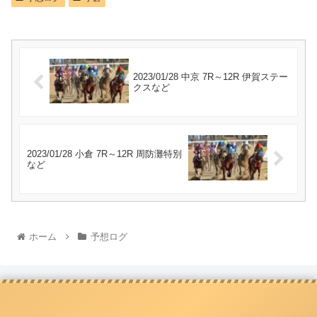
2023/01/28 中京 7R～12R 伊賀ステー
クスなど
2023/01/28 小倉 7R～12R 周防灘特別
など
ホーム
予想ログ