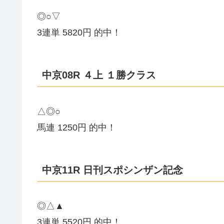
◎○▽
3連単 5820円 的中！
中京08R ４上 １勝クラス
△◎○
馬連 1250円 的中！
中京11R 日刊スポシンザン記念
◎△▲
3連単 5520円 的中！