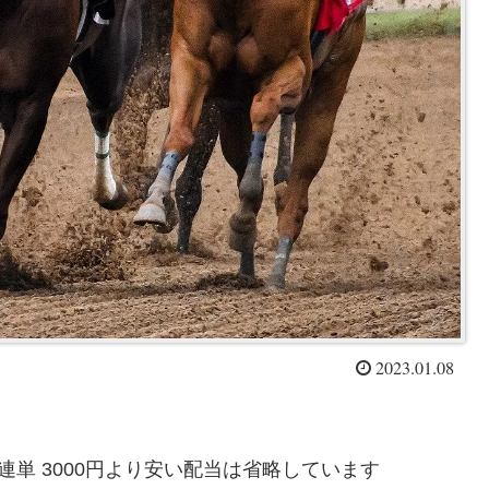
2023.01.08
円、3連単 3000円より安い配当は省略しています