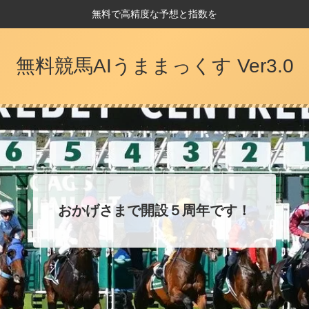
無料で高精度な予想と指数を
無料競馬AIうままっくす Ver3.0
おかげさまで開設５周年です！