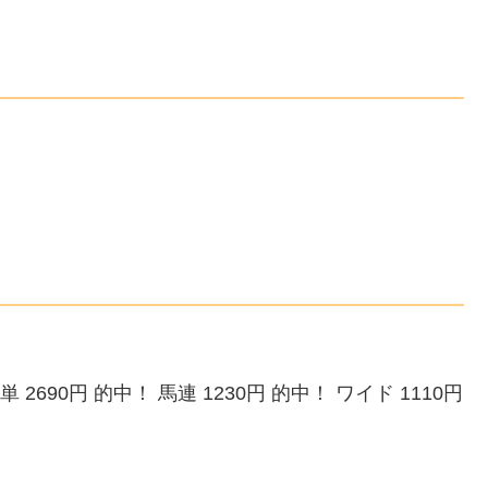
馬単 2690円 的中！ 馬連 1230円 的中！ ワイド 1110円