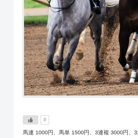
0
馬連 1000円、馬単 1500円、3連複 3000