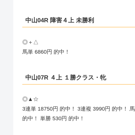
中山04R 障害４上 未勝利
◎＋△
馬単 6860円 的中！
中山07R ４上 １勝クラス・牝
◎▲☆
3連単 18750円 的中！ 3連複 3990円 的中！ 
的中！ 単勝 530円 的中！