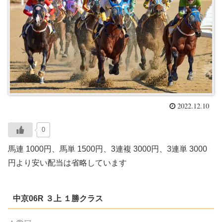
2022.12.10
0
馬連 1000円、馬単 1500円、3連複 3000円、3連単 3000
円より安い配当は省略しています
中京06R ３上 １勝クラス