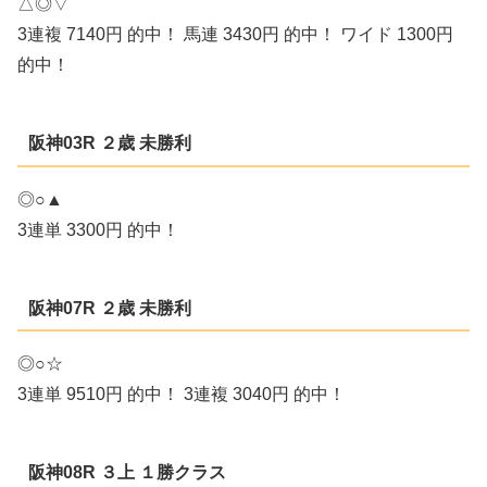
△◎▽
3連複 7140円 的中！ 馬連 3430円 的中！ ワイド 1300円
的中！
阪神03R ２歳 未勝利
◎○▲
3連単 3300円 的中！
阪神07R ２歳 未勝利
◎○☆
3連単 9510円 的中！ 3連複 3040円 的中！
阪神08R ３上 １勝クラス