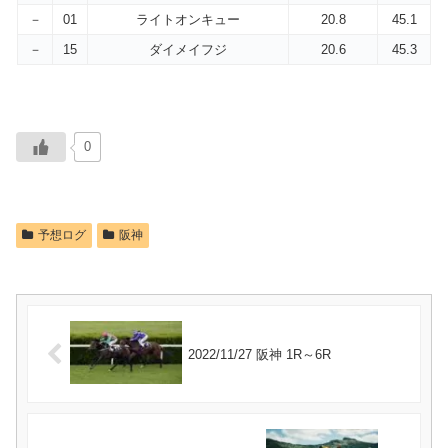
－
01
ライトオンキュー
20.8
45.1
－
15
ダイメイフジ
20.6
45.3
0
予想ログ
阪神
2022/11/27 阪神 1R～6R