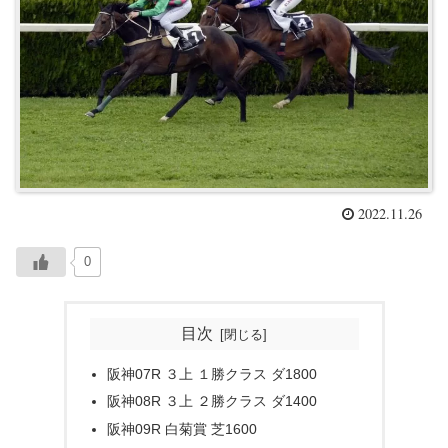
2022.11.26
0
目次
阪神07R ３上 １勝クラス ダ1800
阪神08R ３上 ２勝クラス ダ1400
阪神09R 白菊賞 芝1600