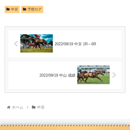
中京
予想ログ
2022/09/19 中京 1R～6R
2022/09/19 中山 成績
ホーム
中京