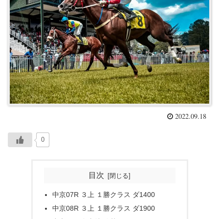
2022.09.18
0
目次
中京07R ３上 １勝クラス ダ1400
中京08R ３上 １勝クラス ダ1900