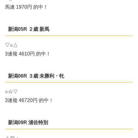
馬連 1970円 的中！
新潟05R ２歳 新馬
▽○△
3連複 4610円 的中！
新潟06R ３歳 未勝利・牝
○☆▽
3連複 46720円 的中！
新潟09R 浦佐特別