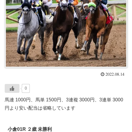
2022.08.14
0
馬連 1000円、馬単 1500円、3連複 3000円、3連単 3000
円より安い配当は省略しています
小倉01R ２歳 未勝利