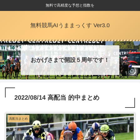
無料で高精度な予想と指数を
無料競馬AIうままっくす Ver3.0
おかげさまで開設５周年です！
2022/08/14 高配当 的中まとめ
高配当まとめ