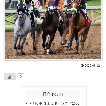
2022.08.12
0
目次
札幌07R ３上 １勝クラス ダ1000