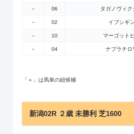
－
06
タガノヴィク
－
02
イブシギ
－
10
マーゴット
－
04
ナブラチロ
「＋」は馬単の紐候補
新潟02R ２歳 未勝利 芝1600