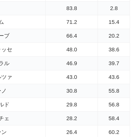
83.8
2.8
ム
71.2
15.4
ーブ
66.4
20.2
ラッセ
48.0
38.6
ラル
46.9
39.7
ルツァ
43.0
43.6
ーノ
30.8
55.8
ルド
29.8
56.8
チェ
28.2
58.4
ーン
26.4
60.2