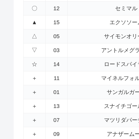
〇
12
セミマル
▲
15
エクソソー
△
05
サイモンオリ
▽
03
アントルメグ
☆
14
ロードスパイ
＋
11
マイネルフォ
＋
01
サンガルガ
＋
13
スナイチゴー
＋
07
マツリダパー
＋
09
アナザーム