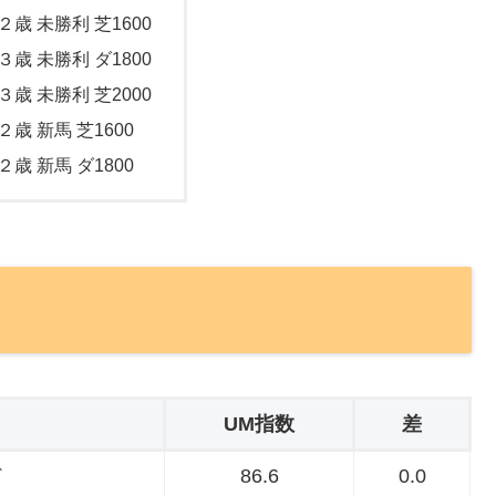
２歳 未勝利 芝1600
３歳 未勝利 ダ1800
３歳 未勝利 芝2000
２歳 新馬 芝1600
２歳 新馬 ダ1800
UM指数
差
ド
86.6
0.0