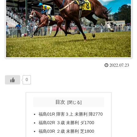
2022.07.23
0
目次
福島01R 障害３上 未勝利 障2770
福島02R ３歳 未勝利 ダ1700
福島03R ２歳 未勝利 芝1800