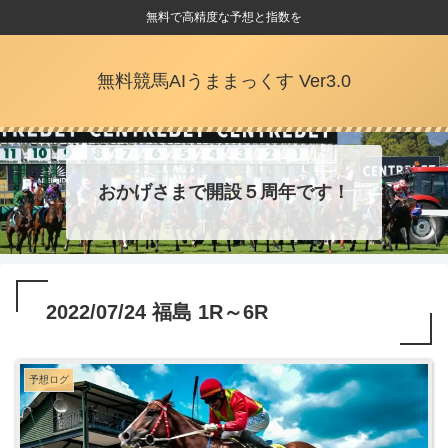
無料で高精度な予想と指数を
無料競馬AIうままっくす Ver3.0
おかげさまで開設５周年です！
2022/07/24 福島 1R～6R
予想ログ