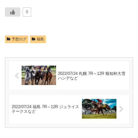
0
予想ログ
福島
2022/07/24 札幌 7R～12R 報知杯大雪
ハンデなど
2022/07/24 福島 7R～12R ジュライス
テークスなど