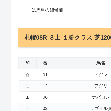
「＋」は馬単の紐候補
札幌08R ３上 １勝クラス 芝120
印
番
馬名
◎
01
ドグマ
〇
12
アグリ
▲
06
ナバロン
△
02
ラヴォル