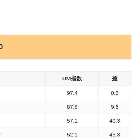
0
UM指数
差
97.4
0.0
87.8
9.6
57.1
40.3
タ
52.1
45.3