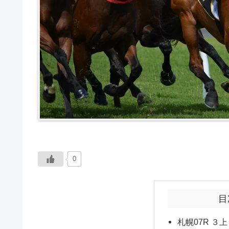
0
目
札幌07R ３上