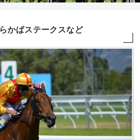
12R しらかばステークスなど