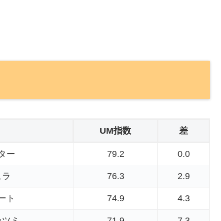
UM指数
差
ター
79.2
0.0
ュラ
76.3
2.9
ート
74.9
4.3
カツミ
71.9
7.3