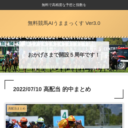
無料で高精度な予想と指数を
無料競馬AIうままっくす Ver3.0
おかげさまで開設５周年です！
2022/07/10 高配当 的中まとめ
高配当まとめ