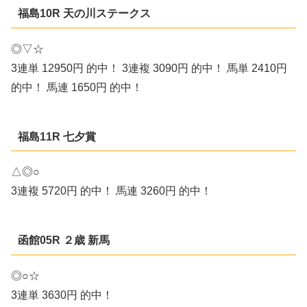
福島10R 天の川ステークス
◎▽☆
3連単 12950円 的中！ 3連複 3090円 的中！ 馬単 2410円
的中！ 馬連 1650円 的中！
福島11R 七夕賞
△◎○
3連複 5720円 的中！ 馬連 3260円 的中！
函館05R ２歳 新馬
◎○☆
3連単 3630円 的中！