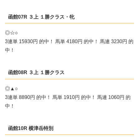
函館07R ３上 １勝クラス・牝
◎☆○
3連単 15930円 的中！ 馬単 4180円 的中！ 馬連 3230円 的
中！
函館08R ３上 １勝クラス
◎▲○
3連単 8890円 的中！ 馬単 1910円 的中！ 馬連 1060円 的
中！
函館10R 横津岳特別