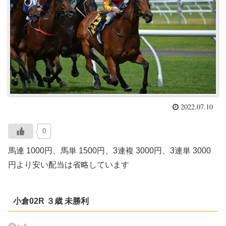
2022.07.10
0
馬連 1000円、馬単 1500円、3連複 3000円、3連単 3000
円より安い配当は省略しています
小倉02R ３歳 未勝利