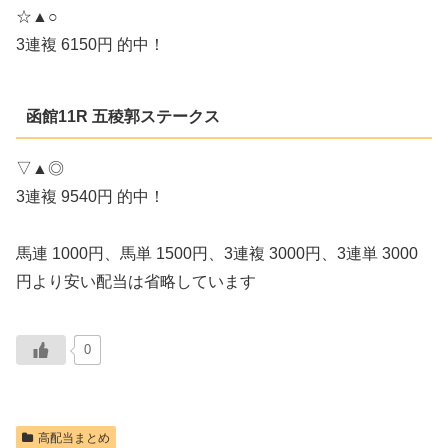
☆▲○
3連複 6150円 的中！
函館11R 五稜郭ステークス
▽▲◎
3連複 9540円 的中！
馬連 1000円、馬単 1500円、3連複 3000円、3連単 3000
円より安い配当は省略しています
0
高配当まとめ