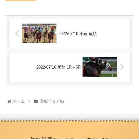
2022/07/10 小倉 成績
2022/07/16 函館 1R～6R
ホーム
高配当まとめ