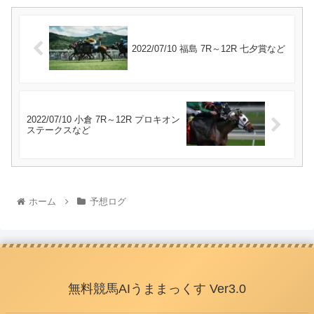
2022/07/10 福島 7R～12R 七夕賞など
2022/07/10 小倉 7R～12R プロキオン
ステークスなど
ホーム
予想ログ
無料競馬AIうままっくす Ver3.0