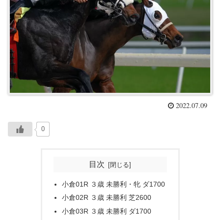
2022.07.09
0
目次
小倉01R ３歳 未勝利・牝 ダ1700
小倉02R ３歳 未勝利 芝2600
小倉03R ３歳 未勝利 ダ1700