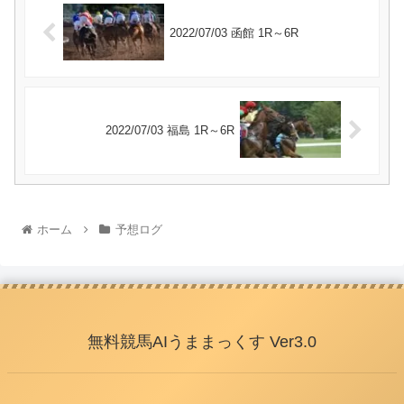
2022/07/03 函館 1R～6R
2022/07/03 福島 1R～6R
ホーム
予想ログ
無料競馬AIうままっくす Ver3.0