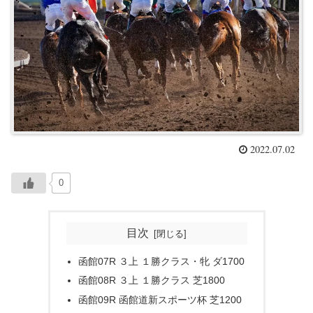
2022.07.02
0
目次
函館07R ３上 １勝クラス・牝 ダ1700
函館08R ３上 １勝クラス 芝1800
函館09R 函館道新スポーツ杯 芝1200