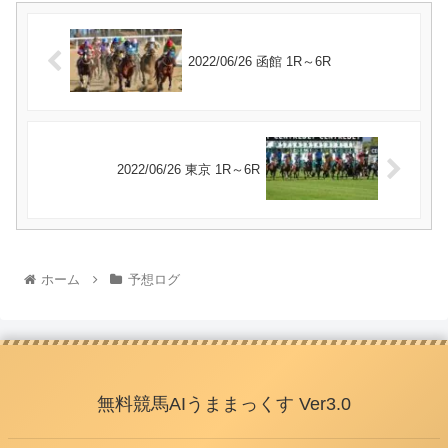
2022/06/26 函館 1R～6R
2022/06/26 東京 1R～6R
ホーム
予想ログ
無料競馬AIうままっくす Ver3.0