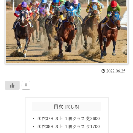
2022.06.25
0
目次
函館07R ３上 １勝クラス 芝2600
函館08R ３上 １勝クラス ダ1700