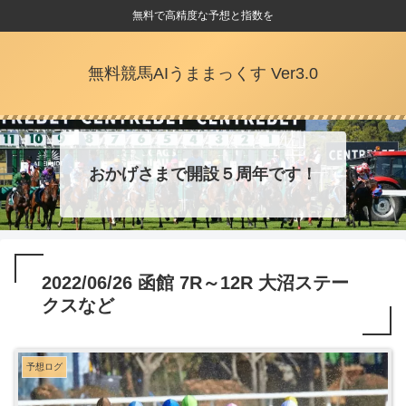
無料で高精度な予想と指数を
無料競馬AIうままっくす Ver3.0
おかげさまで開設５周年です！
2022/06/26 函館 7R～12R 大沼ステー
クスなど
予想ログ