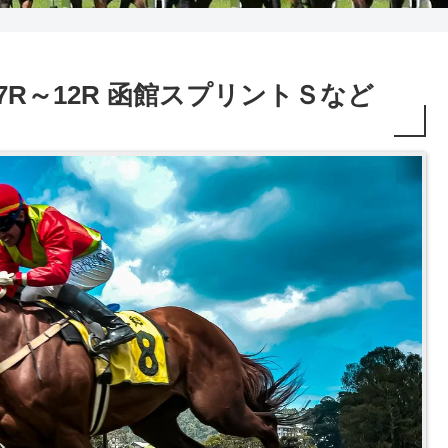
I予想 7R～12R 函館スプリントＳなど