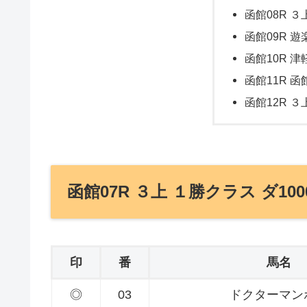
函館08R ３
函館09R 遊
函館10R 津
函館11R 函
函館12R ３
函館07R ３上 １勝クラス ダ100
印
番
馬名
◎
03
ドクターマン