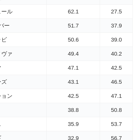
ュール
62.1
27.5
バー
51.7
37.9
ラビ
50.6
39.0
ノヴァ
49.4
40.2
マ
47.1
42.5
ーズ
43.1
46.5
ション
42.5
47.1
38.8
50.8
ス
35.9
53.7
ギ
32.9
56.7