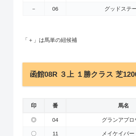
－
06
グッドステ
「＋」は馬単の紐候補
函館08R ３上 １勝クラス 芝120
印
番
馬名
◎
04
グランアプロ
〇
11
メイケイバー