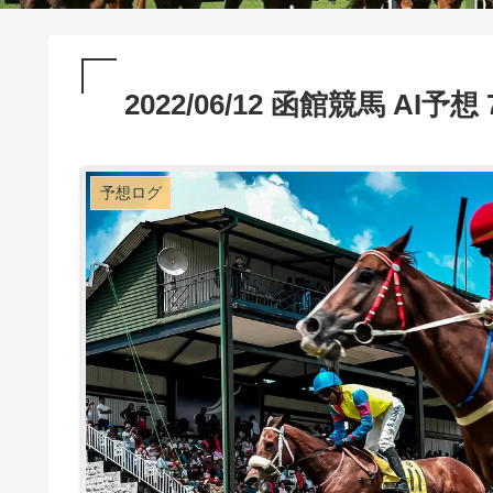
2022/06/12 函館競馬 A
予想ログ