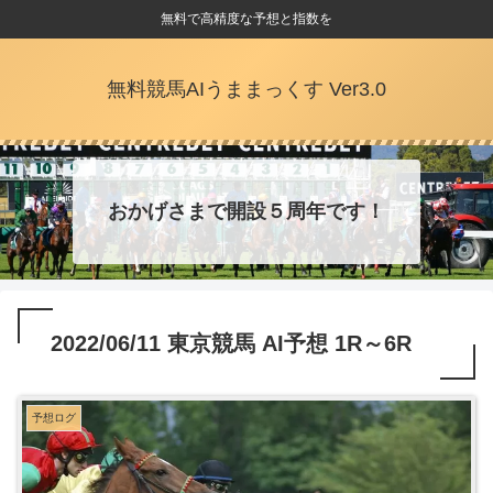
無料で高精度な予想と指数を
無料競馬AIうままっくす Ver3.0
おかげさまで開設５周年です！
2022/06/11 東京競馬 AI予想 1R～6R
予想ログ