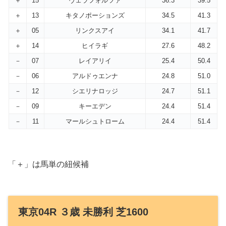
＋
15
ヴェラフォルツァ
36.3
39.5
＋
13
キタノポーションズ
34.5
41.3
＋
05
リンクスアイ
34.1
41.7
＋
14
ヒイラギ
27.6
48.2
－
07
レイアリイ
25.4
50.4
－
06
アルドゥエンナ
24.8
51.0
－
12
シエリナロッジ
24.7
51.1
－
09
キーエデン
24.4
51.4
－
11
マールシュトローム
24.4
51.4
「＋」は馬単の紐候補
東京04R ３歳 未勝利 芝1600