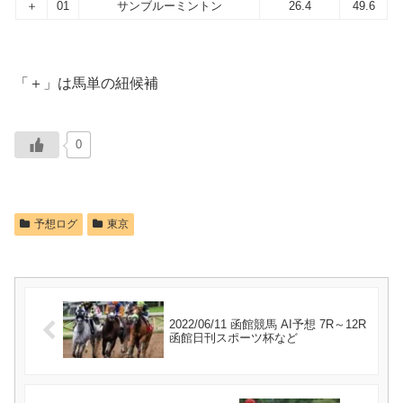
＋
01
サンブルーミントン
26.4
49.6
「＋」は馬単の紐候補
0
予想ログ
東京
2022/06/11 函館競馬 AI予想 7R～12R
函館日刊スポーツ杯など