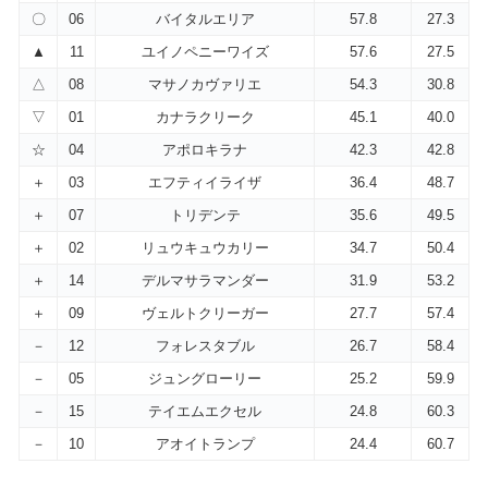
〇
06
バイタルエリア
57.8
27.3
▲
11
ユイノペニーワイズ
57.6
27.5
△
08
マサノカヴァリエ
54.3
30.8
▽
01
カナラクリーク
45.1
40.0
☆
04
アポロキラナ
42.3
42.8
＋
03
エフティイライザ
36.4
48.7
＋
07
トリデンテ
35.6
49.5
＋
02
リュウキュウカリー
34.7
50.4
＋
14
デルマサラマンダー
31.9
53.2
＋
09
ヴェルトクリーガー
27.7
57.4
－
12
フォレスタブル
26.7
58.4
－
05
ジュングローリー
25.2
59.9
－
15
テイエムエクセル
24.8
60.3
－
10
アオイトランプ
24.4
60.7