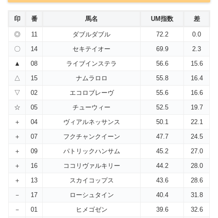
印
番
馬名
UM指数
差
◎
11
ダブルダブル
72.2
0.0
〇
14
セキテイオー
69.9
2.3
▲
08
ライブインステラ
56.6
15.6
△
15
ナムラロロ
55.8
16.4
▽
02
エコロブレーヴ
55.6
16.6
☆
05
チューウィー
52.5
19.7
＋
04
ヴィアルネッサンス
50.1
22.1
＋
07
フクチャンクイーン
47.7
24.5
＋
09
パトリックハンサム
45.2
27.0
＋
16
ココリヴァルキリー
44.2
28.0
＋
13
スカイコップス
43.6
28.6
－
17
ローシュタイン
40.4
31.8
－
01
ヒメゴゼン
39.6
32.6