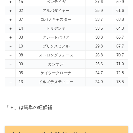
＋
15
ベンテイガ
37.6
59.9
＋
02
アルバダイヤー
35.9
61.6
＋
07
コパノキャスター
33.7
63.8
＋
14
トリデンテ
33.5
64.0
＋
03
グレートバリア
30.8
66.7
－
10
プリンスミノル
29.8
67.7
－
08
ストロングフォース
26.8
70.7
－
09
カシオン
25.6
71.9
－
05
ケイツークローナ
24.7
72.8
－
13
ドルズデスティニー
24.0
73.5
「＋」は馬単の紐候補