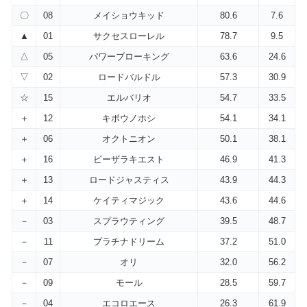
〇
08
メイショウキッド
80.6
7.6
▲
01
サクセスローレル
78.7
9.5
△
05
パワーブローキング
63.6
24.6
▽
02
ロードバルドル
57.3
30.9
☆
15
エルバリオ
54.7
33.5
＋
12
キボウノホシ
54.1
34.1
＋
06
オクトニオン
50.1
38.1
＋
16
ビーザラキエスト
46.9
41.3
＋
13
ロードジャスティス
43.9
44.3
＋
14
ケイティマジック
43.6
44.6
－
03
スプラウティング
39.5
48.7
－
11
プラチナドリーム
37.2
51.0
－
07
オリ
32.0
56.2
－
09
モール
28.5
59.7
－
04
エコロエース
26.3
61.9