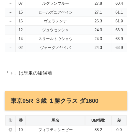
－
07
ルグランブルー
27.8
60.4
－
15
ヒールズユアペイン
27.1
61.1
－
16
ヴェラメンテ
26.3
61.9
－
12
ジュウセンシャ
24.3
63.9
－
14
スリールトウショウ
24.3
63.9
－
02
ヴォーグノヤイバ
24.3
63.9
「＋」は馬単の紐候補
東京05R ３歳 １勝クラス ダ1600
印
番
馬名
UM指数
差
◎
10
フィフティシェビー
88.2
0.0