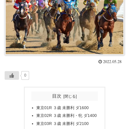
2022.05.28
0
目次
東京01R ３歳 未勝利 ダ1600
東京02R ３歳 未勝利・牝 ダ1400
東京03R ３歳 未勝利 ダ2100