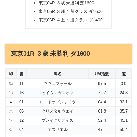
東京04R ３歳 未勝利 芝1600
東京05R ３歳 １勝クラス ダ1600
東京06R ４上 １勝クラス ダ1400
東京01R ３歳 未勝利 ダ1600
印
番
馬名
UM指数
差
◎
11
ララエフォール
97.5
0.0
〇
16
セイウンガレオン
72.7
24.8
▲
01
ロードオブシャドウ
64.4
33.1
△
06
クリスタルウエイ
61.8
35.7
▽
12
ブレイクザアイス
52.4
45.1
☆
04
アスリエル
47.1
50.4