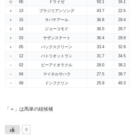
☆
06
ドライゼ
50.1
16.1
＋
13
ブラジリアンソング
43.7
22.5
＋
15
サパテアール
36.8
29.4
＋
14
ジョーコモド
36.5
29.7
＋
03
サザンステート
36.4
29.8
＋
05
バックスクリーン
33.4
32.8
－
12
パトリオットラン
31.7
34.5
－
02
ビーアイオラクル
28.0
38.2
－
04
マイネルサハラ
27.5
38.7
－
09
ドンフクリン
25.9
40.3
「＋」は馬単の紐候補
0