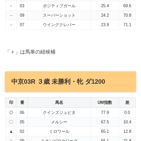
－
03
ポジティブガール
25.4
69.6
－
09
スーパーショット
24.2
70.8
－
07
ウイングクレバー
23.9
71.1
「＋」は馬単の紐候補
中京03R ３歳 未勝利・牝 ダ1200
印
番
馬名
UM指数
差
◎
06
クインズジュピタ
77.9
0.0
〇
05
メルシー
67.5
10.4
▲
02
ミロワール
65.1
12.8
△
09
ニホンピロクリーク
56.1
21.8