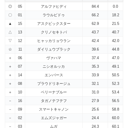
◎
05
アルファヒディ
84.4
0.0
〇
01
ラウルピドゥ
66.2
18.2
▲
15
アスクビックスター
62.9
21.5
△
13
クリノセキトバ
43.7
40.7
▽
12
ヒャッカリョウラン
42.4
42.0
☆
11
ダイリュウブラック
39.6
44.8
＋
06
ヴァハマ
37.4
47.0
＋
07
ニシオルッカ
35.3
49.1
＋
14
エンバース
33.9
50.5
＋
08
プラウドリネージュ
32.1
52.3
＋
10
ベリーナブルー
31.0
53.4
－
16
タガノテフテフ
27.9
56.5
－
09
スマートキャノン
25.6
58.8
－
02
エムズジャガー
24.4
60.0
－
03
ムガ
24.3
60.1