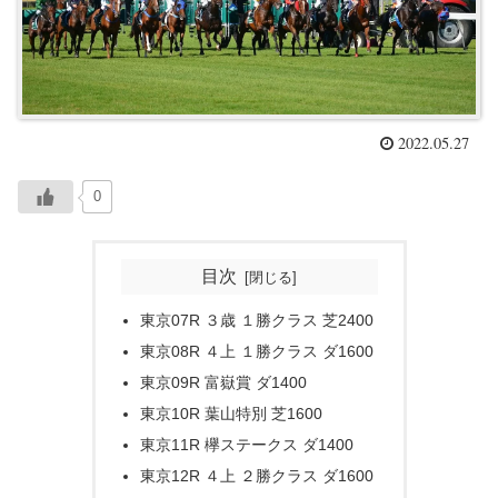
2022.05.27
0
目次
東京07R ３歳 １勝クラス 芝2400
東京08R ４上 １勝クラス ダ1600
東京09R 富嶽賞 ダ1400
東京10R 葉山特別 芝1600
東京11R 欅ステークス ダ1400
東京12R ４上 ２勝クラス ダ1600