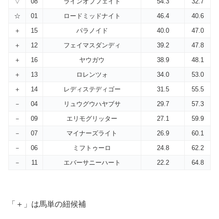
▽
08
ラインオブフェイト
54.3
32.7
☆
01
ロードミッドナイト
46.4
40.6
＋
15
パラノイド
40.0
47.0
＋
12
フェイマスダンディ
39.2
47.8
＋
16
ヤウガウ
38.9
48.1
＋
13
ロレンツォ
34.0
53.0
＋
14
レディステディゴー
31.5
55.5
－
04
リュウグウハヤブサ
29.7
57.3
－
09
エリモグリッター
27.1
59.9
－
07
マイナーズライト
26.9
60.1
－
06
ミフトゥーロ
24.8
62.2
－
11
エバーサニーハート
22.2
64.8
「＋」は馬単の紐候補