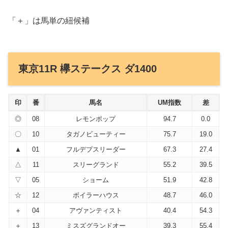
「＋」は馬単の紐候補
東京11R 欅ステークス ダ1400
印
番
馬名
UM指数
差
◎
08
レモンポップ
94.7
0.0
〇
10
タガノビューティー
75.7
19.0
▲
01
フルデプスリーダー
67.3
27.4
△
11
スリーグランド
55.2
39.5
▽
05
ショーム
51.9
42.8
☆
12
ボイラーハウス
48.7
46.0
＋
04
アヴァンティスト
40.4
54.3
＋
13
ミスズグランドオー
39.3
55.4