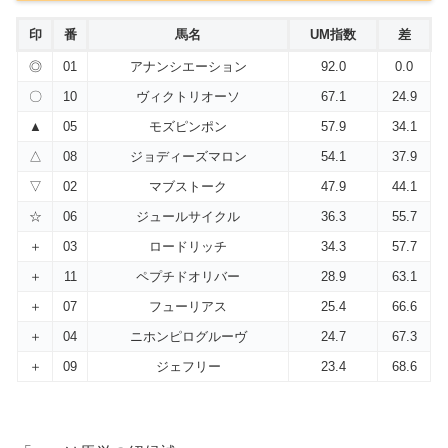
印
番
馬名
UM指数
差
◎
01
アナンシエーション
92.0
0.0
〇
10
ヴィクトリオーソ
67.1
24.9
▲
05
モズピンポン
57.9
34.1
△
08
ジョディーズマロン
54.1
37.9
▽
02
マブストーク
47.9
44.1
☆
06
ジュールサイクル
36.3
55.7
＋
03
ロードリッチ
34.3
57.7
＋
11
ペプチドオリバー
28.9
63.1
＋
07
フューリアス
25.4
66.6
＋
04
ニホンピログルーヴ
24.7
67.3
＋
09
ジェフリー
23.4
68.6