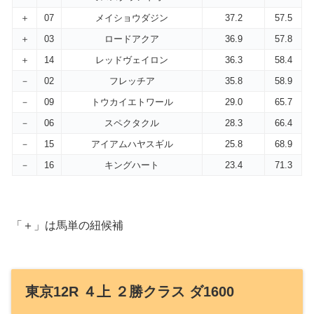
＋
07
メイショウダジン
37.2
57.5
＋
03
ロードアクア
36.9
57.8
＋
14
レッドヴェイロン
36.3
58.4
－
02
フレッチア
35.8
58.9
－
09
トウカイエトワール
29.0
65.7
－
06
スペクタクル
28.3
66.4
－
15
アイアムハヤスギル
25.8
68.9
－
16
キングハート
23.4
71.3
「＋」は馬単の紐候補
東京12R ４上 ２勝クラス ダ1600