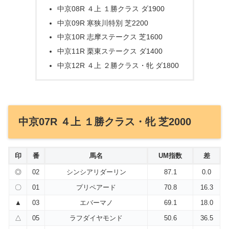
中京08R ４上 １勝クラス ダ1900
中京09R 寒狭川特別 芝2200
中京10R 志摩ステークス 芝1600
中京11R 栗東ステークス ダ1400
中京12R ４上 ２勝クラス・牝 ダ1800
中京07R ４上 １勝クラス・牝 芝2000
印
番
馬名
UM指数
差
◎
02
シンシアリダーリン
87.1
0.0
〇
01
プリペアード
70.8
16.3
▲
03
エバーマノ
69.1
18.0
△
05
ラフダイヤモンド
50.6
36.5