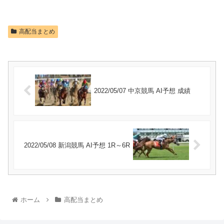
高配当まとめ
2022/05/07 中京競馬 AI予想 成績
2022/05/08 新潟競馬 AI予想 1R～6R
ホーム
高配当まとめ