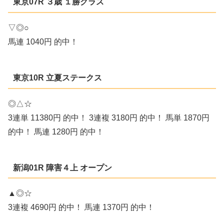
東京07R ３歳 １勝クラス
▽◎○
馬連 1040円 的中！
東京10R 立夏ステークス
◎△☆
3連単 11380円 的中！ 3連複 3180円 的中！ 馬単 1870円
的中！ 馬連 1280円 的中！
新潟01R 障害４上 オープン
▲◎☆
3連複 4690円 的中！ 馬連 1370円 的中！