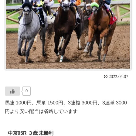
2022.05.07
0
馬連 1000円、馬単 1500円、3連複 3000円、3連単 3000
円より安い配当は省略しています
中京05R ３歳 未勝利