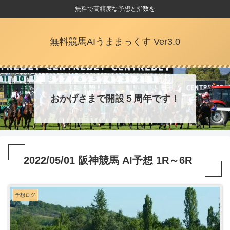
無料で高精度な予想と指数を
無料競馬AIうままっくす Ver3.0
おかげさまで開設５周年です！
2022/05/01 阪神競馬 AI予想 1R～6R
予想ログ