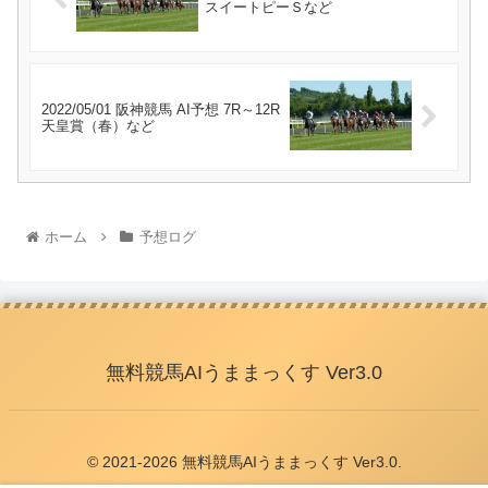
スイートピーＳなど
2022/05/01 阪神競馬 AI予想 7R～12R
天皇賞（春）など
ホーム
予想ログ
無料競馬AIうままっくす Ver3.0
© 2021-2026 無料競馬AIうままっくす Ver3.0.