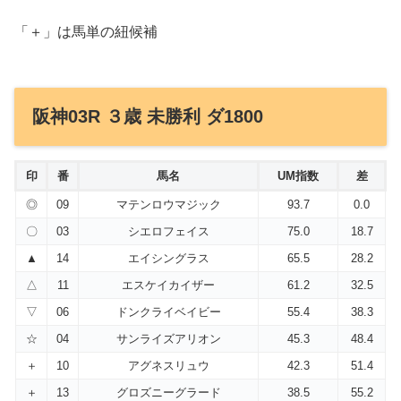
「＋」は馬単の紐候補
阪神03R ３歳 未勝利 ダ1800
印
番
馬名
UM指数
差
◎
09
マテンロウマジック
93.7
0.0
〇
03
シエロフェイス
75.0
18.7
▲
14
エイシングラス
65.5
28.2
△
11
エスケイカイザー
61.2
32.5
▽
06
ドンクライベイビー
55.4
38.3
☆
04
サンライズアリオン
45.3
48.4
＋
10
アグネスリュウ
42.3
51.4
＋
13
グロズニーグラード
38.5
55.2