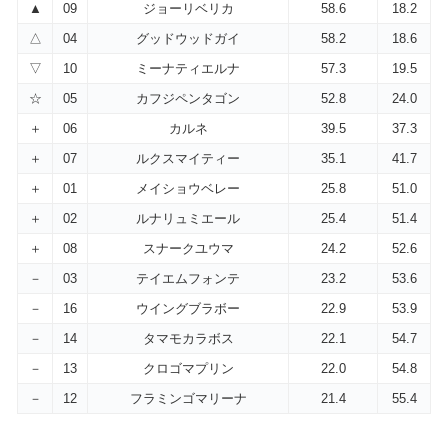
▲
09
ジョーリベリカ
58.6
18.2
△
04
グッドウッドガイ
58.2
18.6
▽
10
ミーナティエルナ
57.3
19.5
☆
05
カフジペンタゴン
52.8
24.0
＋
06
カルネ
39.5
37.3
＋
07
ルクスマイティー
35.1
41.7
＋
01
メイショウベレー
25.8
51.0
＋
02
ルナリュミエール
25.4
51.4
＋
08
スナークユウマ
24.2
52.6
－
03
テイエムフォンテ
23.2
53.6
－
16
ウイングブラボー
22.9
53.9
－
14
タマモカラボス
22.1
54.7
－
13
クロゴマプリン
22.0
54.8
－
12
フラミンゴマリーナ
21.4
55.4