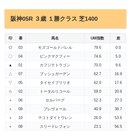
阪神05R ３歳 １勝クラス 芝1400
印
番
馬名
UM指数
差
◎
03
モズゴールドバレル
79.6
0.0
〇
04
ピンクマクフィー
74.6
5.0
▲
01
カフジテトラゴン
70.0
9.6
△
07
ブッシュガーデン
62.7
16.9
▽
05
タイセイブリリオ
62.0
17.6
☆
02
トータルリコール
59.0
20.6
＋
06
セルバーグ
52.3
27.3
＋
09
プレヴォール
40.9
38.7
＋
10
マコトダイトウレン
26.0
53.6
＋
08
スリードレフォン
23.1
56.5