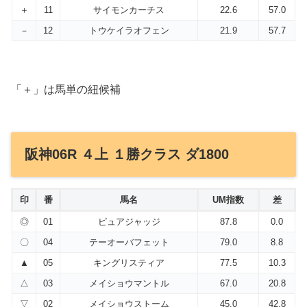
＋
11
サイモンカーチス
22.6
57.0
－
12
トウケイラオフェン
21.9
57.7
「＋」は馬単の紐候補
阪神06R ４上 １勝クラス ダ1800
印
番
馬名
UM指数
差
◎
01
ピュアジャッジ
87.8
0.0
〇
04
テーオーバフェット
79.0
8.8
▲
05
キングリスティア
77.5
10.3
△
03
メイショウマントル
67.0
20.8
▽
02
メイショウストーム
45.0
42.8