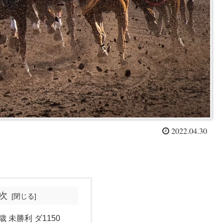
2022.04.30
次
歳 未勝利 ダ1150