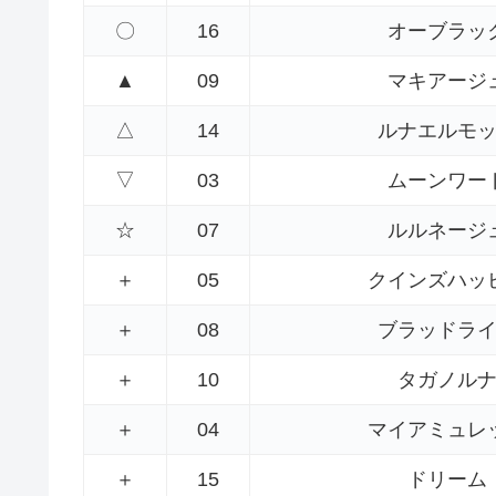
〇
16
オーブラッ
▲
09
マキアージ
△
14
ルナエルモ
▽
03
ムーンワー
☆
07
ルルネージ
＋
05
クインズハッ
＋
08
ブラッドラ
＋
10
タガノル
＋
04
マイアミュレ
＋
15
ドリーム