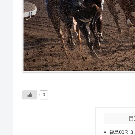
0
目
福島01R ３