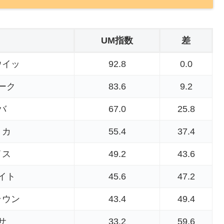
UM指数
差
ウイッ
92.8
0.0
ーク
83.6
9.2
バ
67.0
25.8
リカ
55.4
37.4
イス
49.2
43.6
イト
45.6
47.2
ラウン
43.4
49.4
サ
33.2
59.6