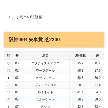
「＋」は馬単の紐候補
阪神09R 矢車賞 芝2200
印
番
馬名
UM指数
差
◎
03
スタティスティクス
95.7
0.0
〇
02
ワーフデール
68.1
27.6
▲
06
ヒヅルジョウ
58.8
36.9
△
01
プレミアスコア
58.3
37.4
▽
04
ルミネイト
41.4
54.3
☆
05
ブルーゲート
36.7
59.0
＋
07
ビジン
32.3
63.4