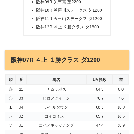
阪神09R 矢車賞 芝2200
阪神10R 芦屋川ステークス 芝1200
阪神11R 天王山ステークス ダ1200
阪神12R ４上 ２勝クラス ダ1800
阪神07R ４上 １勝クラス ダ1200
印
番
馬名
UM指数
差
◎
11
ナムラボス
84.3
0.0
〇
03
ヒロノクイーン
76.7
7.6
▲
04
レベルタウン
68.3
16.0
△
02
ゴイゴイスー
65.7
18.6
▽
01
コパノキャッチング
47.4
36.9