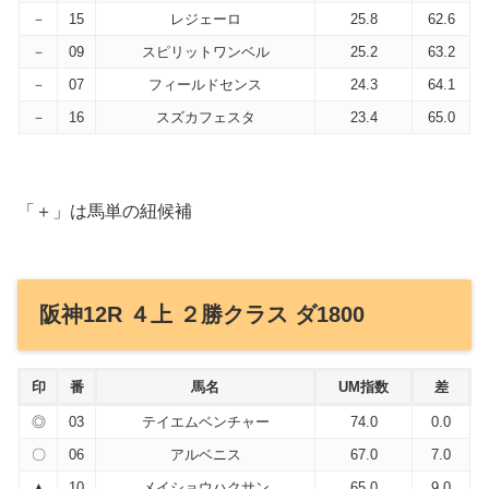
－
15
レジェーロ
25.8
62.6
－
09
スピリットワンベル
25.2
63.2
－
07
フィールドセンス
24.3
64.1
－
16
スズカフェスタ
23.4
65.0
「＋」は馬単の紐候補
阪神12R ４上 ２勝クラス ダ1800
印
番
馬名
UM指数
差
◎
03
テイエムベンチャー
74.0
0.0
〇
06
アルベニス
67.0
7.0
▲
10
メイショウハクサン
65.0
9.0