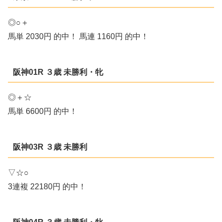
◎○＋
馬単 2030円 的中！ 馬連 1160円 的中！
阪神01R ３歳 未勝利・牝
◎＋☆
馬単 6600円 的中！
阪神03R ３歳 未勝利
▽☆○
3連複 22180円 的中！