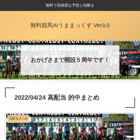
無料で高精度な予想と指数を
無料競馬AIうままっくす Ver3.0
おかげさまで開設５周年です！
2022/04/24 高配当 的中まとめ
高配当まとめ