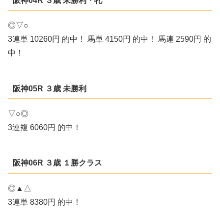
阪神04R ３歳 未勝利・牝
◎▽○
3連単 10260円 的中！ 馬単 4150円 的中！ 馬連 2590円 的
中！
阪神05R ３歳 未勝利
▽○◎
3連複 6060円 的中！
阪神06R ３歳 １勝クラス
◎▲△
3連単 8380円 的中！