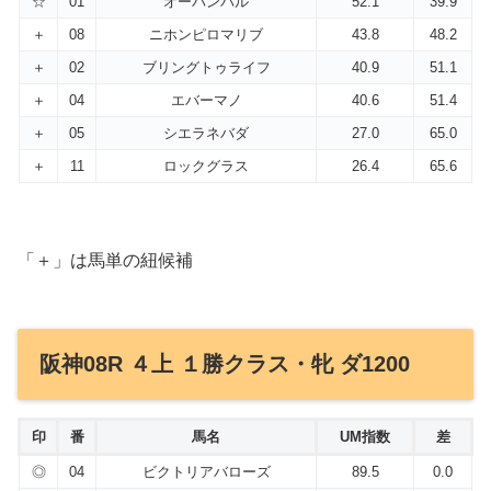
☆
01
オーパンバル
52.1
39.9
＋
08
ニホンピロマリブ
43.8
48.2
＋
02
ブリングトゥライフ
40.9
51.1
＋
04
エバーマノ
40.6
51.4
＋
05
シエラネバダ
27.0
65.0
＋
11
ロックグラス
26.4
65.6
「＋」は馬単の紐候補
阪神08R ４上 １勝クラス・牝 ダ1200
印
番
馬名
UM指数
差
◎
04
ビクトリアバローズ
89.5
0.0