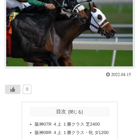
2022.04.15
0
目次
阪神07R ４上 １勝クラス 芝2400
阪神08R ４上 １勝クラス・牝 ダ1200