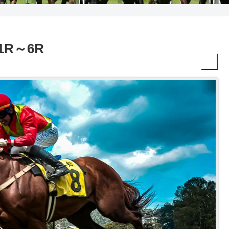
 1R～6R