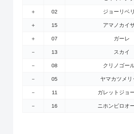
＋
02
ジョーリベ
＋
15
アマノカイ
＋
07
ガーレ
－
13
スカイ
－
08
クリノゴー
－
05
ヤマカツメリ
－
11
ガレットジョ
－
16
ニホンピロオ