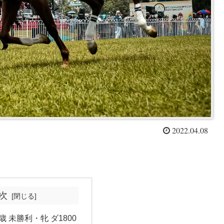
2022.04.08
次
歳 未勝利・牝 ダ1800