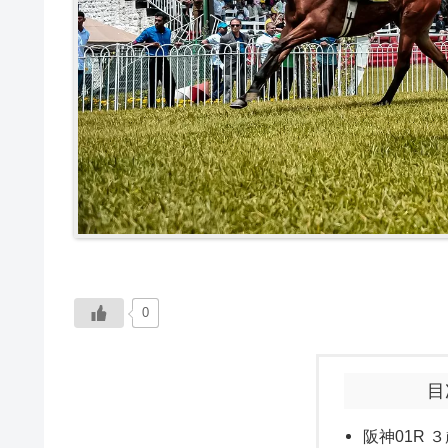
0
目
阪神01R ３