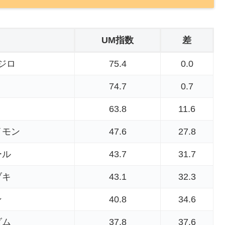
UM指数
差
ジロ
75.4
0.0
74.7
0.7
63.8
11.6
イモン
47.6
27.8
ール
43.7
31.7
ブキ
43.1
32.3
ン
40.8
34.6
ダム
37.8
37.6