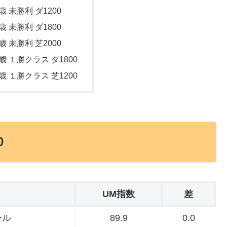
歳 未勝利 ダ1200
歳 未勝利 ダ1800
歳 未勝利 芝2000
歳 １勝クラス ダ1800
歳 １勝クラス 芝1200
0
UM指数
差
ール
89.9
0.0