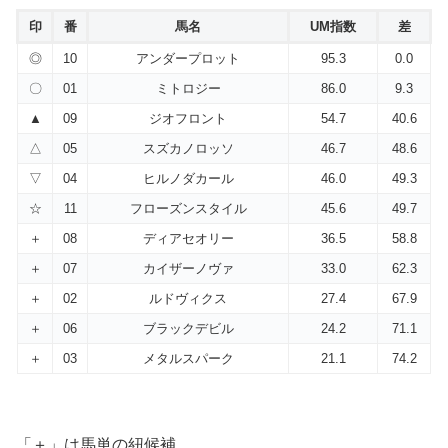
印
番
馬名
UM指数
差
◎
10
アンダープロット
95.3
0.0
〇
01
ミトロジー
86.0
9.3
▲
09
ジオフロント
54.7
40.6
△
05
スズカノロッソ
46.7
48.6
▽
04
ヒルノダカール
46.0
49.3
☆
11
フローズンスタイル
45.6
49.7
＋
08
ディアセオリー
36.5
58.8
＋
07
カイザーノヴァ
33.0
62.3
＋
02
ルドヴィクス
27.4
67.9
＋
06
ブラックデビル
24.2
71.1
＋
03
メタルスパーク
21.1
74.2
「＋」は馬単の紐候補