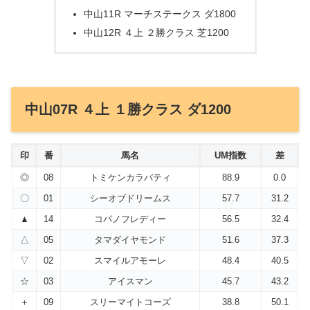
中山11R マーチステークス ダ1800
中山12R ４上 ２勝クラス 芝1200
中山07R ４上 １勝クラス ダ1200
印
番
馬名
UM指数
差
◎
08
トミケンカラバティ
88.9
0.0
〇
01
シーオブドリームス
57.7
31.2
▲
14
コパノフレディー
56.5
32.4
△
05
タマダイヤモンド
51.6
37.3
▽
02
スマイルアモーレ
48.4
40.5
☆
03
アイスマン
45.7
43.2
＋
09
スリーマイトコーズ
38.8
50.1