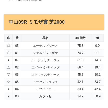
中山09R ミモザ賞 芝2000
印
番
馬名
UM指数
差
◎
05
エーデルブルーメ
75.8
0.0
〇
01
シゲルイワイザケ
74.7
1.1
▲
07
ルージュリナージュ
61.0
14.8
△
02
エバーハンティング
56.4
19.4
▽
06
ストキャスティーク
45.7
30.1
☆
08
トーセンシュシュ
42.1
33.7
＋
04
ラブパイロー
33.4
42.4
＋
03
カランセ
24.9
50.9