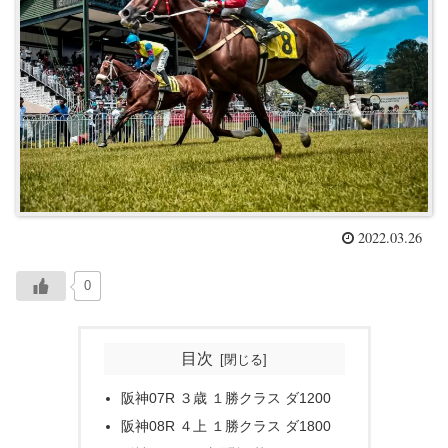
2022.03.26
0
目次
阪神07R ３歳 １勝クラス ダ1200
阪神08R ４上 １勝クラス ダ1800