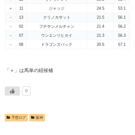
＋
11
ジャッジ
24.5
53.1
－
13
クリノカサット
21.5
56.1
－
02
フチサンメルチャン
21.4
56.2
－
07
ウンエンリヒカイ
21.3
56.3
－
08
ドラゴンズバック
20.5
57.1
「＋」は馬単の紐候補
0
予想ログ
阪神