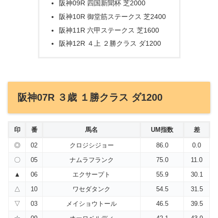
阪神09R 四国新聞杯 芝2000
阪神10R 御堂筋ステークス 芝2400
阪神11R 六甲ステークス 芝1600
阪神12R ４上 ２勝クラス ダ1200
阪神07R ３歳 １勝クラス ダ1200
印
番
馬名
UM指数
差
◎
02
クロジシジョー
86.0
0.0
〇
05
ナムラフランク
75.0
11.0
▲
06
エクサープト
55.9
30.1
△
10
ワセダタンク
54.5
31.5
▽
03
メイショウトール
46.5
39.5