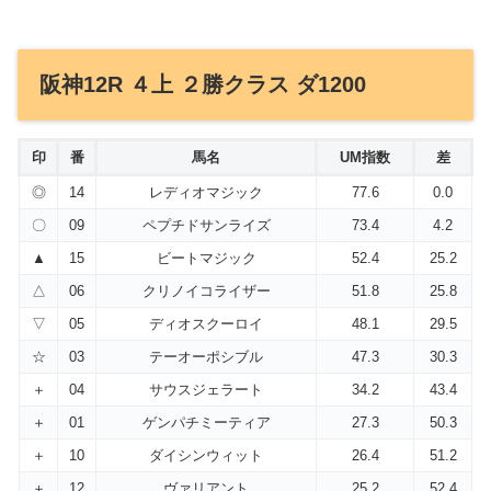
阪神12R ４上 ２勝クラス ダ1200
印
番
馬名
UM指数
差
◎
14
レディオマジック
77.6
0.0
〇
09
ペプチドサンライズ
73.4
4.2
▲
15
ビートマジック
52.4
25.2
△
06
クリノイコライザー
51.8
25.8
▽
05
ディオスクーロイ
48.1
29.5
☆
03
テーオーポシブル
47.3
30.3
＋
04
サウスジェラート
34.2
43.4
＋
01
ゲンパチミーティア
27.3
50.3
＋
10
ダイシンウィット
26.4
51.2
＋
12
ヴァリアント
25.2
52.4