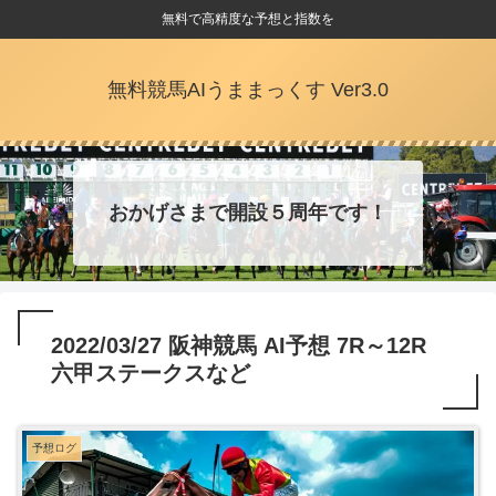
無料で高精度な予想と指数を
無料競馬AIうままっくす Ver3.0
おかげさまで開設５周年です！
2022/03/27 阪神競馬 AI予想 7R～12R
六甲ステークスなど
予想ログ