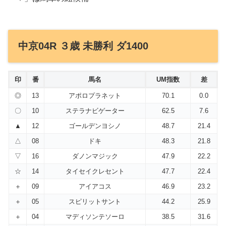
中京04R ３歳 未勝利 ダ1400
印
番
馬名
UM指数
差
◎
13
アポロプラネット
70.1
0.0
〇
10
ステラナビゲーター
62.5
7.6
▲
12
ゴールデンヨシノ
48.7
21.4
△
08
ドキ
48.3
21.8
▽
16
ダノンマジック
47.9
22.2
☆
14
タイセイクレセント
47.7
22.4
＋
09
アイアコス
46.9
23.2
＋
05
スピリットサント
44.2
25.9
＋
04
マディソンテソーロ
38.5
31.6