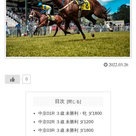
2022.03.26
0
目次
中京01R ３歳 未勝利・牝 ダ1800
中京02R ３歳 未勝利 ダ1200
中京03R ３歳 未勝利 ダ1800