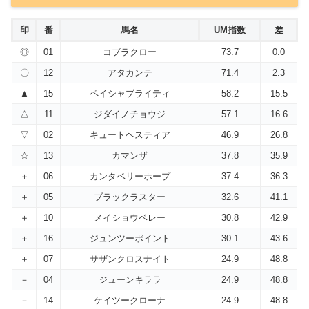
印
番
馬名
UM指数
差
◎
01
コブラクロー
73.7
0.0
〇
12
アタカンテ
71.4
2.3
▲
15
ペイシャブライティ
58.2
15.5
△
11
ジダイノチョウジ
57.1
16.6
▽
02
キュートヘスティア
46.9
26.8
☆
13
カマンザ
37.8
35.9
＋
06
カンタベリーホープ
37.4
36.3
＋
05
ブラックラスター
32.6
41.1
＋
10
メイショウベレー
30.8
42.9
＋
16
ジュンツーポイント
30.1
43.6
＋
07
サザンクロスナイト
24.9
48.8
－
04
ジューンキララ
24.9
48.8
－
14
ケイツークローナ
24.9
48.8