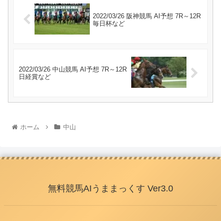
2022/03/26 阪神競馬 AI予想 7R～12R
毎日杯など
2022/03/26 中山競馬 AI予想 7R～12R
日経賞など
ホーム
中山
無料競馬AIうままっくす Ver3.0