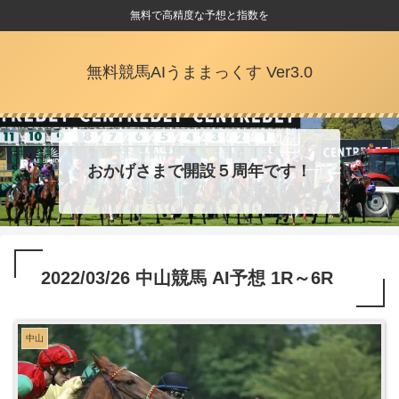
無料で高精度な予想と指数を
無料競馬AIうままっくす Ver3.0
おかげさまで開設５周年です！
2022/03/26 中山競馬 AI予想 1R～6R
中山