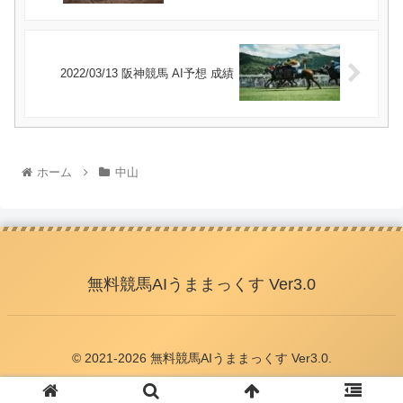
2022/03/13 阪神競馬 AI予想 成績
ホーム
中山
無料競馬AIうままっくす Ver3.0
© 2021-2026 無料競馬AIうままっくす Ver3.0.