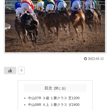
2022.03.12
0
目次
中山07R ３歳 １勝クラス 芝1200
中山08R ４上 １勝クラス ダ2400