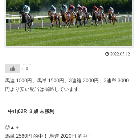
2022.03.12
0
馬連 1000円、馬単 1500円、3連複 3000円、3連単 3000
円より安い配当は省略しています
中山02R ３歳 未勝利
◎▲＋
馬単 2560円 的中！ 馬連 2020円 的中！