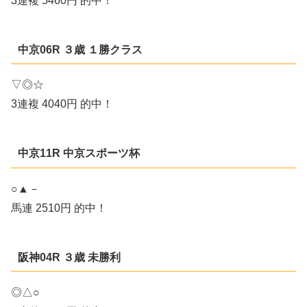
3連複 5460円 的中！
中京06R ３歳 １勝クラス
▽◎☆
3連複 4040円 的中！
中京11R 中京スポーツ杯
○▲－
馬連 2510円 的中！
阪神04R ３歳 未勝利
◎△○