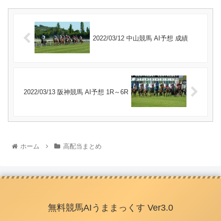
2022/03/12 中山競馬 AI予想 成績
2022/03/13 阪神競馬 AI予想 1R～6R
ホーム
高配当まとめ
無料競馬AIうままっくす Ver3.0