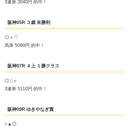
3連単 3040円 的中！
阪神05R ３歳 未勝利
◎＋▽
馬単 5090円 的中！
阪神07R ４上 １勝クラス
◎△○
3連単 5110円 的中！
阪神09R ゆきやなぎ賞
○▲◎