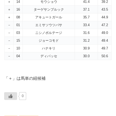
＋
14
モウショウ
41.4
39.2
＋
16
ターゲサンブルック
37.1
43.5
＋
08
アキュートガール
35.7
44.9
－
01
エミサソウツバサ
33.4
47.2
－
03
ニシノボルテージ
31.6
49.0
－
15
ジョーコモド
31.2
49.4
－
10
ハナキリ
30.9
49.7
－
04
ディパッセ
30.0
50.6
「＋」は馬単の紐候補
0