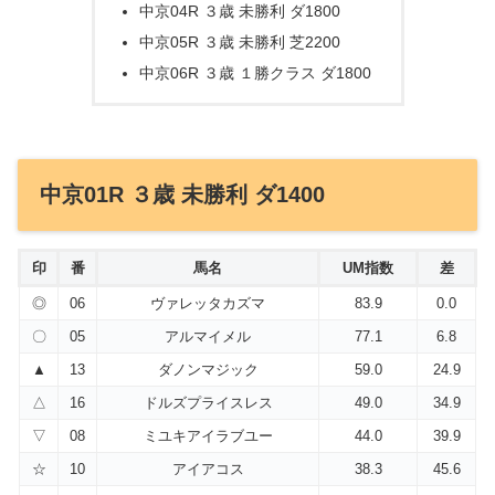
中京04R ３歳 未勝利 ダ1800
中京05R ３歳 未勝利 芝2200
中京06R ３歳 １勝クラス ダ1800
中京01R ３歳 未勝利 ダ1400
印
番
馬名
UM指数
差
◎
06
ヴァレッタカズマ
83.9
0.0
〇
05
アルマイメル
77.1
6.8
▲
13
ダノンマジック
59.0
24.9
△
16
ドルズプライスレス
49.0
34.9
▽
08
ミユキアイラブユー
44.0
39.9
☆
10
アイアコス
38.3
45.6