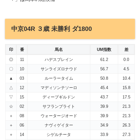
中京04R ３歳 未勝利 ダ1800
印
番
馬名
UM指数
差
◎
11
ハデスブレイン
61.2
0.0
〇
10
サンライズロナウド
56.7
4.5
▲
03
ルーラータイム
50.8
10.4
△
12
マディソンテソーロ
45.4
15.8
▽
15
ディープギルドン
43.7
17.5
☆
02
サフランブライト
39.9
21.3
＋
08
ウォータージオード
39.9
21.3
＋
06
ナヴィゲイター
34.9
26.3
＋
14
シゲルチータ
33.9
27.3