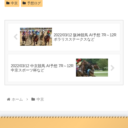
中京
予想ログ
2022/03/12 阪神競馬 AI予想 7R～12R
ポラリスステークスなど
2022/03/12 中京競馬 AI予想 7R～12R
中京スポーツ杯など
ホーム
中京