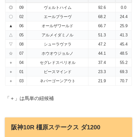
◎
09
ヴェルトハイム
92.6
0.0
〇
02
エールブラーヴ
68.2
24.4
▲
06
オールザワールド
66.7
25.9
△
05
アルメイダミノル
51.3
41.3
▽
08
シューラヴァラ
47.2
45.4
☆
07
ホウオウジョルノ
44.1
48.5
＋
04
セグレドスペリオル
37.4
55.2
＋
01
ピースマインド
23.3
69.3
＋
03
ネバーゴーンアウト
21.9
70.7
「＋」は馬単の紐候補
阪神10R 橿原ステークス ダ1200