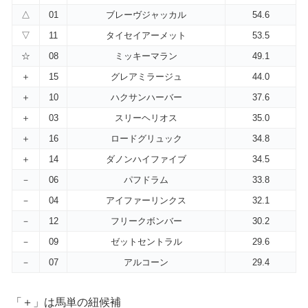
△
01
ブレーヴジャッカル
54.6
▽
11
タイセイアーメット
53.5
☆
08
ミッキーマラン
49.1
＋
15
グレアミラージュ
44.0
＋
10
ハクサンハーバー
37.6
＋
03
スリーヘリオス
35.0
＋
16
ロードグリュック
34.8
＋
14
ダノンハイファイブ
34.5
－
06
パフドラム
33.8
－
04
アイファーリンクス
32.1
－
12
フリークボンバー
30.2
－
09
ゼットセントラル
29.6
－
07
アルコーン
29.4
「＋」は馬単の紐候補