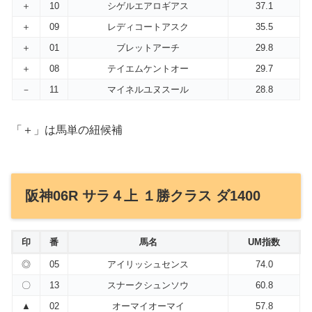
＋
10
シゲルエアロギアス
37.1
＋
09
レディコートアスク
35.5
＋
01
ブレットアーチ
29.8
＋
08
テイエムケントオー
29.7
－
11
マイネルユヌスール
28.8
「＋」は馬単の紐候補
阪神06R サラ４上 １勝クラス ダ1400
印
番
馬名
UM指数
◎
05
アイリッシュセンス
74.0
〇
13
スナークシュンソウ
60.8
▲
02
オーマイオーマイ
57.8