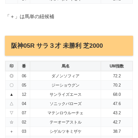
「＋」は馬単の紐候補
阪神05R サラ３才 未勝利 芝2000
印
番
馬名
UM指数
◎
06
ダノンソフィア
72.2
〇
05
ジーショウグン
70.2
▲
12
サンライズエース
68.0
△
04
ソニックバローズ
47.6
▽
07
マテンロウルーチェ
43.2
☆
02
テーオーアストル
42.7
＋
03
シゲルツキミザケ
38.7