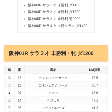
阪神03R サラ３才 未勝利 ダ1400
阪神04R サラ３才 未勝利 ダ1800
阪神05R サラ３才 未勝利 芝2000
阪神06R サラ４上 １勝クラス ダ1400
阪神01R サラ３才 未勝利・牝 ダ1200
印
番
馬名
UM指数
◎
15
テンメジャーガール
75.5
〇
11
ニホンピロクリーク
68.7
▲
04
マメコ
48.6
△
14
ベジェサ
47.1
▽
06
ユーコバローズ
41.2