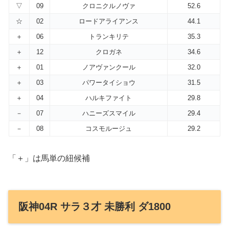
▽
09
クロニクルノヴァ
52.6
☆
02
ロードアライアンス
44.1
＋
06
トランキリテ
35.3
＋
12
クロガネ
34.6
＋
01
ノアヴァンクール
32.0
＋
03
パワータイショウ
31.5
＋
04
ハルキファイト
29.8
－
07
ハニーズスマイル
29.4
－
08
コスモルージュ
29.2
「＋」は馬単の紐候補
阪神04R サラ３才 未勝利 ダ1800