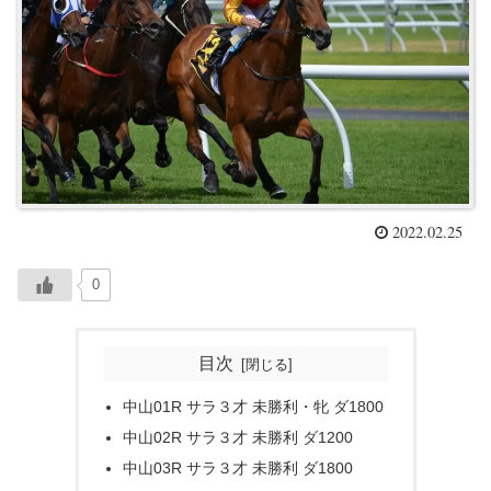
2022.02.25
0
目次
中山01R サラ３才 未勝利・牝 ダ1800
中山02R サラ３才 未勝利 ダ1200
中山03R サラ３才 未勝利 ダ1800