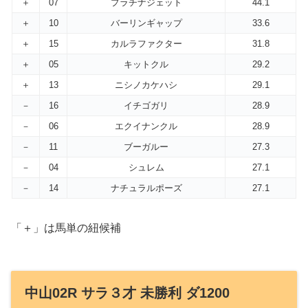
＋
07
プラチナジェット
44.1
＋
10
バーリンギャップ
33.6
＋
15
カルラファクター
31.8
＋
05
キットクル
29.2
＋
13
ニシノカケハシ
29.1
－
16
イチゴガリ
28.9
－
06
エクイナンクル
28.9
－
11
ブーガルー
27.3
－
04
シュレム
27.1
－
14
ナチュラルポーズ
27.1
「＋」は馬単の紐候補
中山02R サラ３才 未勝利 ダ1200