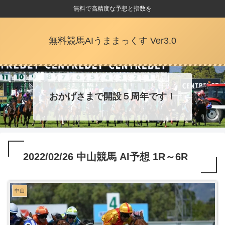
無料で高精度な予想と指数を
無料競馬AIうままっくす Ver3.0
おかげさまで開設５周年です！
2022/02/26 中山競馬 AI予想 1R～6R
中山