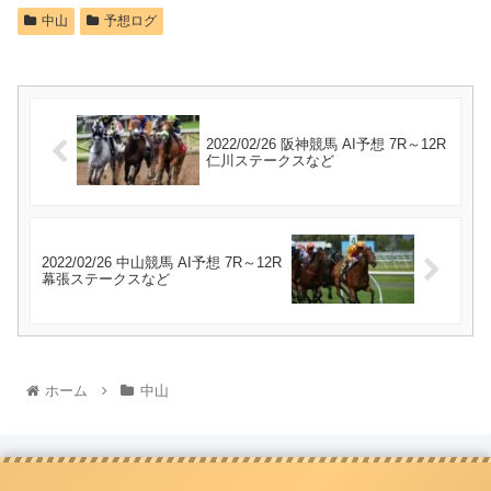
中山
予想ログ
2022/02/26 阪神競馬 AI予想 7R～12R
仁川ステークスなど
2022/02/26 中山競馬 AI予想 7R～12R
幕張ステークスなど
ホーム
中山