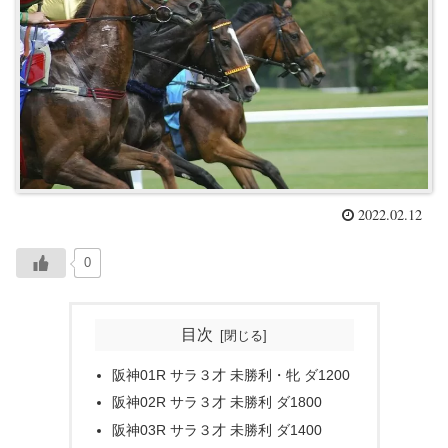
2022.02.12
0
目次
阪神01R サラ３才 未勝利・牝 ダ1200
阪神02R サラ３才 未勝利 ダ1800
阪神03R サラ３才 未勝利 ダ1400