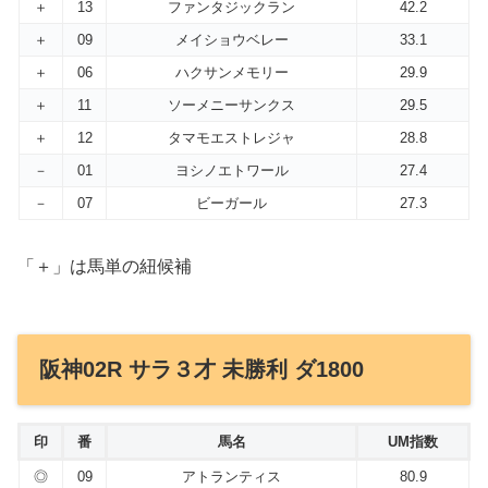
＋
13
ファンタジックラン
42.2
＋
09
メイショウベレー
33.1
＋
06
ハクサンメモリー
29.9
＋
11
ソーメニーサンクス
29.5
＋
12
タマモエストレジャ
28.8
－
01
ヨシノエトワール
27.4
－
07
ビーガール
27.3
「＋」は馬単の紐候補
阪神02R サラ３才 未勝利 ダ1800
印
番
馬名
UM指数
◎
09
アトランティス
80.9