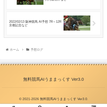
2022/02/13 阪神競馬 AI予想 7R～12R
京都記念など
ホーム
予想ログ
無料競馬AIうままっくす Ver3.0
© 2021-2026 無料競馬AIうままっくす Ver3.0.