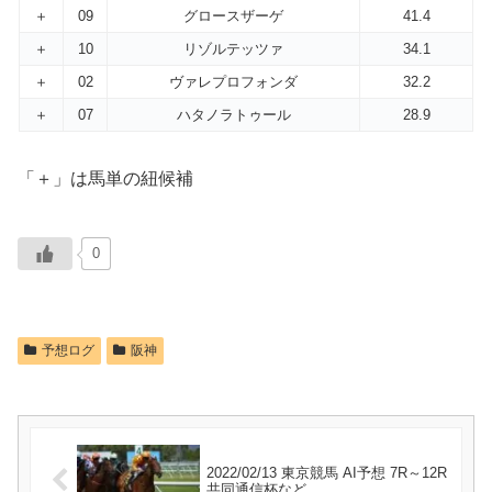
＋
09
グロースザーゲ
41.4
＋
10
リゾルテッツァ
34.1
＋
02
ヴァレプロフォンダ
32.2
＋
07
ハタノラトゥール
28.9
「＋」は馬単の紐候補
0
予想ログ
阪神
2022/02/13 東京競馬 AI予想 7R～12R
共同通信杯など