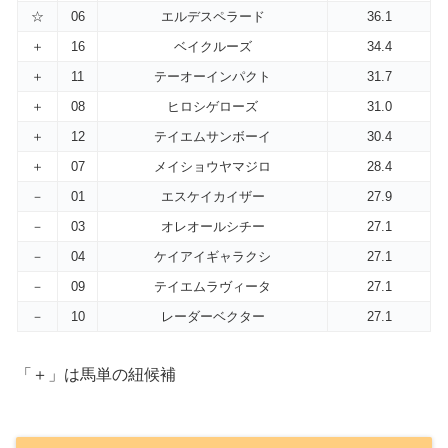
☆
06
エルデスペラード
36.1
＋
16
ベイクルーズ
34.4
＋
11
テーオーインパクト
31.7
＋
08
ヒロシゲローズ
31.0
＋
12
テイエムサンボーイ
30.4
＋
07
メイショウヤマジロ
28.4
－
01
エスケイカイザー
27.9
－
03
オレオールシチー
27.1
－
04
ケイアイギャラクシ
27.1
－
09
テイエムラヴィータ
27.1
－
10
レーダーベクター
27.1
「＋」は馬単の紐候補