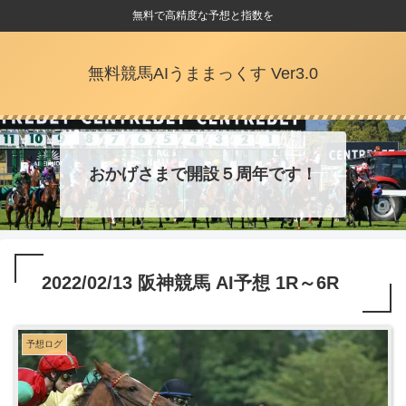
無料で高精度な予想と指数を
無料競馬AIうままっくす Ver3.0
おかげさまで開設５周年です！
2022/02/13 阪神競馬 AI予想 1R～6R
予想ログ